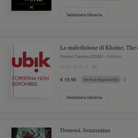
Seleziona libreria
La maledizione di Khaine. The
Panini Comics (2026)
- Editore
(0)
€ 19,90
Verifica disponibilità
Seleziona libreria
Demoni. Senzanima