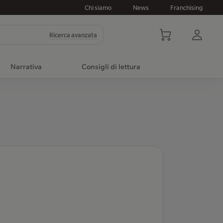
Chi siamo
News
Franchising
Ricerca avanzata
Narrativa
Consigli di lettura