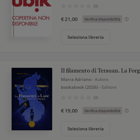
(0)
€ 21,00
Verifica disponibilità
Seleziona libreria
Il filamento di Terauan. La Forg
Marra Adriano
- Autore
bookabook (2026)
- Editore
(0)
€ 19,00
Verifica disponibilità
Seleziona libreria