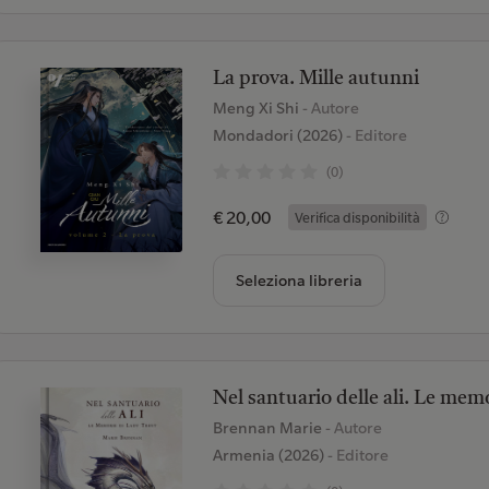
La prova. Mille autunni
Meng Xi Shi
- Autore
Mondadori (2026)
- Editore
(0)
€ 20,00
Verifica disponibilità
Seleziona libreria
Nel santuario delle ali. Le memo
Brennan Marie
- Autore
Armenia (2026)
- Editore