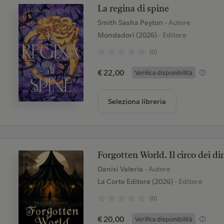
La regina di spine
Smith Sasha Peyton
- Autore
Mondadori (2026)
- Editore
(0)
€ 22,00
Verifica disponibilità
Seleziona libreria
Forgotten World. Il circo dei di
Danisi Valeria
- Autore
La Corte Editore (2026)
- Editore
(0)
€ 20,00
Verifica disponibilità