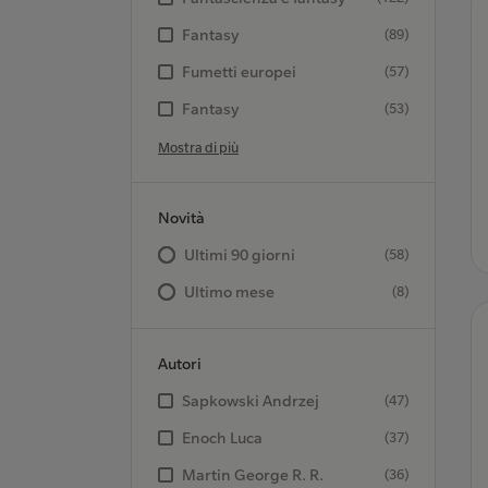
Fantasy
(89)
Fumetti europei
(57)
Fantasy
(53)
Mostra di più
Novità
Ultimi 90 giorni
(58)
Ultimo mese
(8)
Autori
Sapkowski Andrzej
(47)
Enoch Luca
(37)
Martin George R. R.
(36)