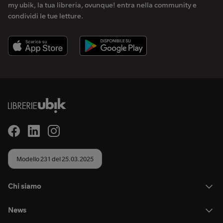
my ubik, la tua libreria, ovunque! entra nella community e
condividi le tue letture.
Modello 231 del 25.03.2025
Chi siamo
News