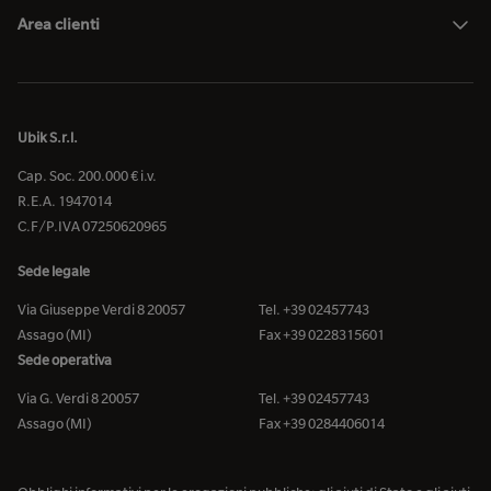
Area clienti
Ubik S.r.l.
Cap. Soc. 200.000 € i.v.
R.E.A. 1947014
C.F/P.IVA 07250620965
Sede legale
Via Giuseppe Verdi 8 20057
Tel. +39 02457743
Assago (MI)
Fax +39 0228315601
Sede operativa
Via G. Verdi 8 20057
Tel. +39 02457743
Assago (MI)
Fax +39 0284406014