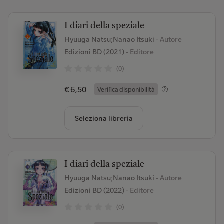
I diari della speziale
Hyuuga Natsu;Nanao Itsuki
- Autore
Edizioni BD (2021)
- Editore
(0)
€ 6,50
Verifica disponibilità
Seleziona libreria
I diari della speziale
Hyuuga Natsu;Nanao Itsuki
- Autore
Edizioni BD (2022)
- Editore
(0)