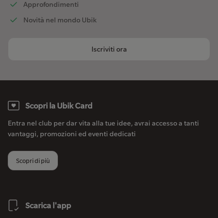
Approfondimenti
Novità nel mondo Ubik
Iscriviti ora
Scopri la Ubik Card
Entra nel club per dar vita alla tue idee, avrai accesso a tanti
vantaggi, promozioni ed eventi dedicati
Scopri di più
Scarica l'app