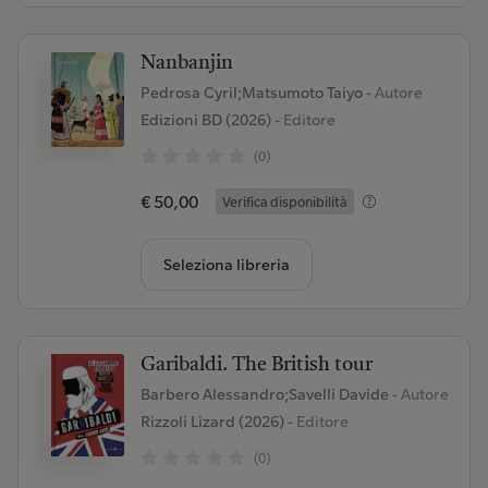
Nanbanjin
Pedrosa Cyril;Matsumoto Taiyo
- Autore
Edizioni BD (2026)
- Editore
(0)
€ 50,00
Verifica disponibilità
Seleziona libreria
Garibaldi. The British tour
Barbero Alessandro;Savelli Davide
- Autore
Rizzoli Lizard (2026)
- Editore
(0)