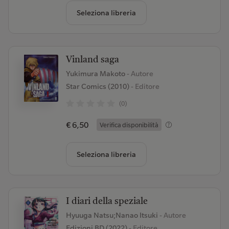
Seleziona libreria
Vinland saga
Yukimura Makoto
- Autore
Star Comics (2010)
- Editore
(0)
€ 6,50
Verifica disponibilità
Seleziona libreria
I diari della speziale
Hyuuga Natsu;Nanao Itsuki
- Autore
Edizioni BD (2022)
- Editore