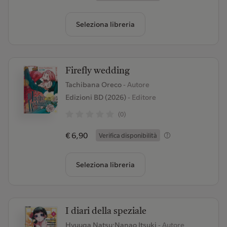
Seleziona libreria
Firefly wedding
Tachibana Oreco
- Autore
Edizioni BD (2026)
- Editore
(0)
€ 6,90
Verifica disponibilità
Seleziona libreria
I diari della speziale
Hyuuga Natsu;Nanao Itsuki
- Autore