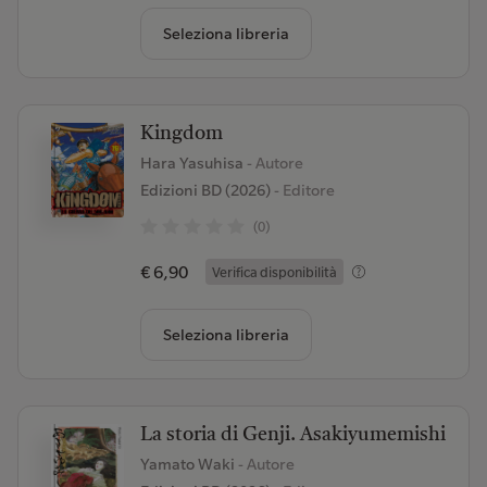
Seleziona libreria
Kingdom
Hara Yasuhisa
- Autore
Edizioni BD (2026)
- Editore
(0)
€ 6,90
Verifica disponibilità
Seleziona libreria
La storia di Genji. Asakiyumemishi
Yamato Waki
- Autore