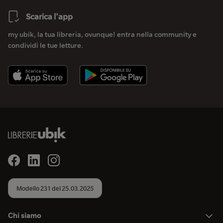
Scarica l'app
my ubik, la tua libreria, ovunque! entra nella community e
condividi le tue letture.
Modello 231 del 25.03.2025
Chi siamo