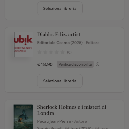
Seleziona libreria
Diablo. Ediz. artist
Editoriale Cosmo (2026)
- Editore
(0)
€ 18,90
Verifica disponibilità
Seleziona libreria
Sherlock Holmes e i misteri di
Londra
Pécau Jean-Pierre
- Autore
Sergio Bonelli Editore (2026)
- Editore