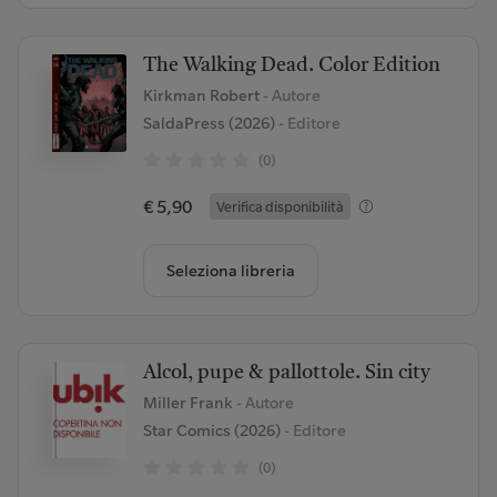
The Walking Dead. Color Edition
Kirkman Robert
- Autore
SaldaPress (2026)
- Editore
(0)
€ 5,90
Verifica disponibilità
Seleziona libreria
Alcol, pupe & pallottole. Sin city
Miller Frank
- Autore
Star Comics (2026)
- Editore
(0)