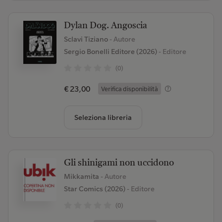
Dylan Dog. Angoscia
Sclavi Tiziano
- Autore
Sergio Bonelli Editore (2026)
- Editore
(0)
€ 23,00
Verifica disponibilità
Seleziona libreria
Gli shinigami non uccidono
Mikkamita
- Autore
Star Comics (2026)
- Editore
(0)