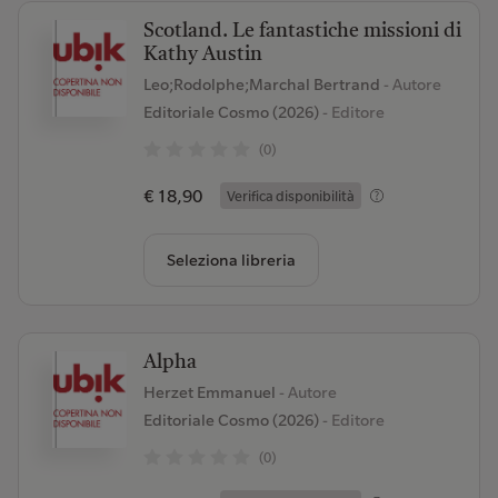
Scotland. Le fantastiche missioni di
Kathy Austin
Leo;Rodolphe;Marchal Bertrand
- Autore
Editoriale Cosmo (2026)
- Editore
(0)
€ 18,90
Verifica disponibilità
Seleziona libreria
Alpha
Herzet Emmanuel
- Autore
Editoriale Cosmo (2026)
- Editore
(0)