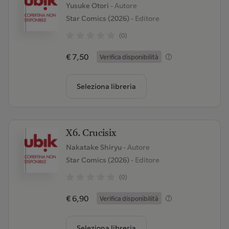
Yusuke Otori
- Autore
Star Comics (2026)
- Editore
(0)
€ 7,50
Verifica disponibilità
Seleziona libreria
X6. Crucisix
Nakatake Shiryu
- Autore
Star Comics (2026)
- Editore
(0)
€ 6,90
Verifica disponibilità
Seleziona libreria