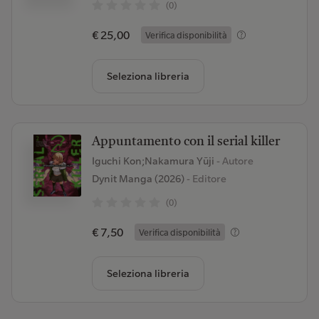
(0)
€ 25,00
Verifica disponibilità
Seleziona libreria
Appuntamento con il serial killer
Iguchi Kon;Nakamura Yūji
- Autore
Dynit Manga (2026)
- Editore
(0)
€ 7,50
Verifica disponibilità
Seleziona libreria