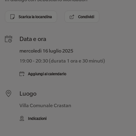
Scarica la locandina
Condividi
Data e ora
mercoledì 16 luglio 2025
19:00
-
20:30
(durata
1 ora e 30 minuti
)
Aggiungi al calendario
Luogo
Villa Comunale Crastan
Indicazioni