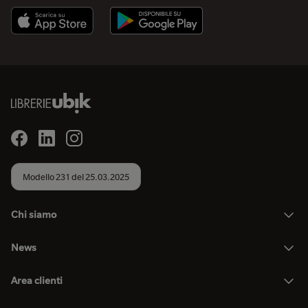
Modello 231 del 25.03.2025
Chi siamo
News
Area clienti