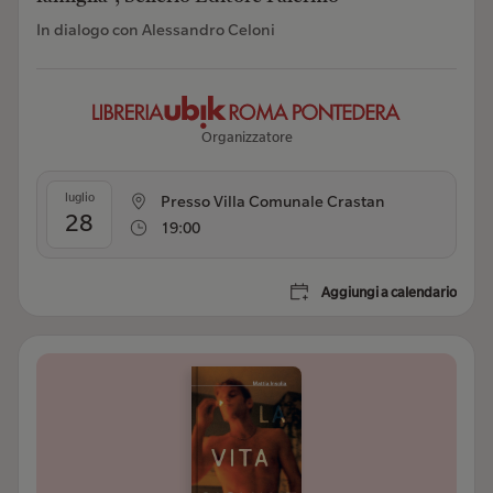
In dialogo con Alessandro Celoni
Organizzatore
luglio
Presso Villa Comunale Crastan
28
19:00
Aggiungi a calendario