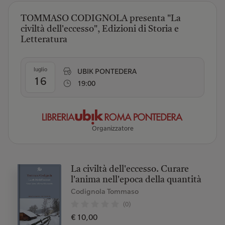
TOMMASO CODIGNOLA presenta "La
civiltà dell'eccesso", Edizioni di Storia e
Letteratura
luglio
UBIK PONTEDERA
16
19:00
Organizzatore
La civiltà dell'eccesso. Curare
l'anima nell'epoca della quantità
Codignola Tommaso
(0)
€ 10,00