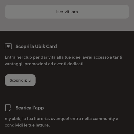
Iscriviti ora
Scopri la Ubik Card
Entra nel club per dar vita alla tue idee, avrai accesso a tanti
vantaggi, promozioni ed eventi dedicati
Scopri di più
Scarica l'app
my ubik, la tua libreria, ovunque! entra nella community e
condividi le tue letture.